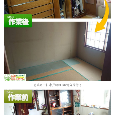
恵庭市一軒家戸建6LDK処分片付け