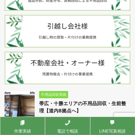
不用品回収実績
帯広・十勝エリアの不用品回収・生前整
理【道内8拠点へ】
作業実績
電話で相談
LINE写真相談