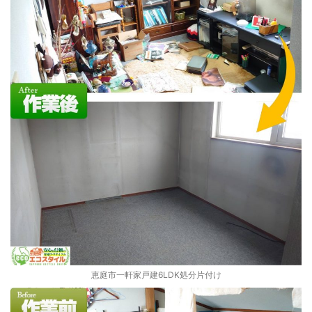
恵庭市一軒家戸建6LDK処分片付け