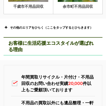
千歳市不用品回収
余市町不用品回収
深川市不用品回収
夕張市不用品回収
その他のエリアをひらく（ここをタップするとひらきます）
お客様に生活応援エコスタイルが選ばれ
る理由
富良野市不用品回収
留萌市不用品回収
恵庭市不用品回収
ニセコ不用品回収
年間買取リサイクル・片付け・不用品
回収のお問い合わせ実績
20,000
件以
上もご愛顧頂いております
白老町不用品回収
長万部町不用品回収
不用品の買取以外にも遺品整理・一軒