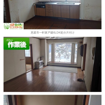
恵庭市一軒家戸建6LDK処分片付け