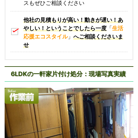
スもぜひご相談ください
他社の見積もりが高い！動きが遅い！あ
やしい！ということでしたら一度
「
生活
応援エコスタイル
」
へご相談くださいま
せ
6LDKの一軒家片付け処分：現場写真実績