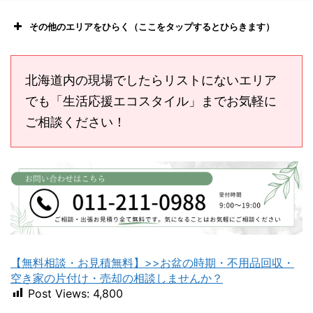
その他のエリアをひらく（ここをタップするとひらきます）
北海道内の現場でしたらリストにないエリア
でも「生活応援エコスタイル」までお気軽に
ご相談ください！
恵庭市不用品回収
ニセコ不用品回収
【無料相談・お見積無料】>>お盆の時期・不用品回収・
苫小牧不用品回収
室蘭不用品回収
空き家の片付け・売却の相談しませんか？
Post Views:
4,800