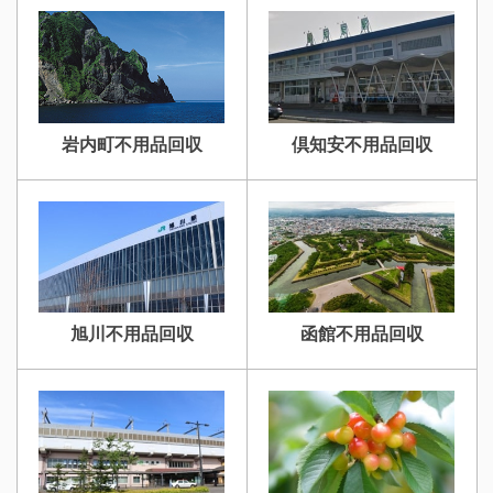
砂川不用品回収
帯広・十勝不用品回収
岩内町不用品回収
倶知安不用品回収
登別不用品回収
伊達市不用品回収
旭川不用品回収
函館不用品回収
名寄市不用品回収
士別市不用品回収