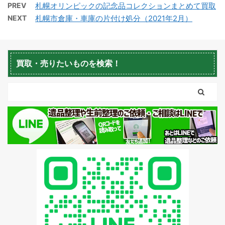
PREV
札幌オリンピックの記念品コレクションまとめて買取
NEXT
札幌市倉庫・車庫の片付け処分（2021年2月）
蘭越町不用品回収
黒松内町不用品回収
買取・売りたいものを検索！