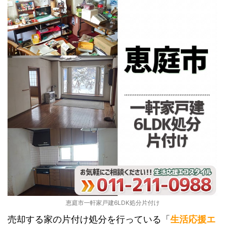
恵庭市一軒家戸建6LDK処分片付け
売却する家の片付け処分を行っている「
生活応援エ