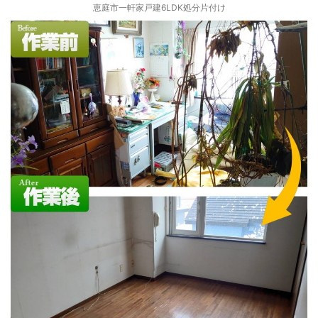
恵庭市一軒家戸建6LDK処分片付け