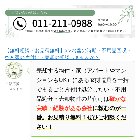
【無料相談・お見積無料】>>お盆の時期・不用品回収・
空き家の片付け・売却の相談しませんか？
売却する物件・家（アパートやマン
ションもOK）にある家財道具を一括
生活応援エ
でまるごと片付け処分したい・不用
コスタイル
品処分・売却物件の片付けは
確かな
実績・経験がある会社
に頼むのが一
番。お見積り無料！ぜひご相談くだ
さい！