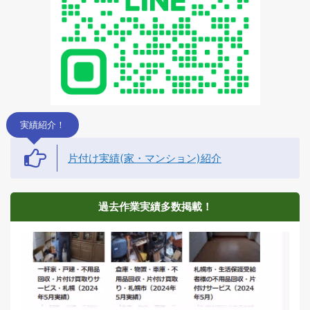
実績紹介！
片付け実績(家・マンション)紹介
過去作業実績多数掲載！