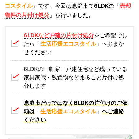
コスタイル
」です。今回は恵庭市で
6LDK
の「
売却
物件の片付け処分
」を行いました。
6LDKなど戸建の片付け処分
をご希望でし
たら「
生活応援エコスタイル
」へおまか
せください
6LDKの一軒家・戸建住宅など残っている
家具家電・残置物などまるごと片付け処
分します
恵庭市だけではなく6LDKの片付けのご依
頼は
「
生活応援エコスタイル
」
へご連絡
ください