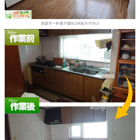
恵庭市一軒家戸建6LDK処分片付け