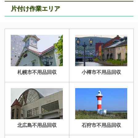
片付け作業エリア
江別不用品回収
岩見沢不用品回収
札幌市不用品回収
小樽市不用品回収
滝川不用品回収
新十津川不用品回収
北広島不用品回収
石狩市不用品回収