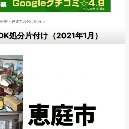
一軒家・戸建て片付け処分
>
DK処分片付け（2021年1月）