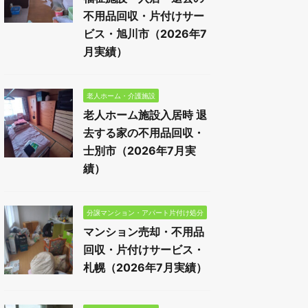
不用品回収・片付けサー
ビス・旭川市（2026年7
月実績）
老人ホーム・介護施設
老人ホーム施設入居時 退
去する家の不用品回収・
士別市（2026年7月実
績）
分譲マンション・アパート片付け処分
マンション売却・不用品
回収・片付けサービス・
札幌（2026年7月実績）