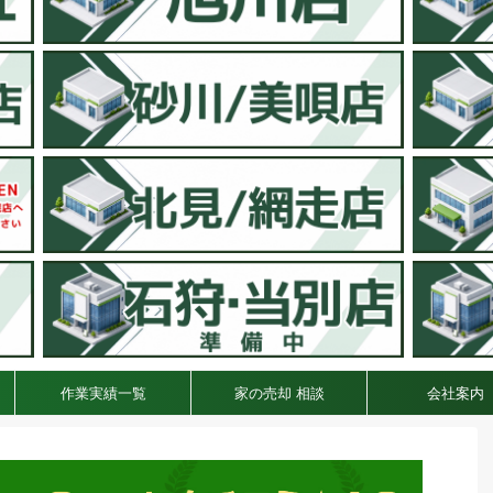
作業実績一覧
家の売却 相談
会社案内