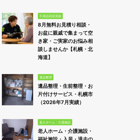
不用品回収実績
8月無料お見積り相談・
お盆に親戚で集まって空
き家・ご実家のお悩み相
談しませんか【札幌・北
海道】
遺品整理
遺品整理・生前整理・お
片付けサービス・札幌市
（2026年7月実績）
老人ホーム・介護施設
老人ホーム・介護施設・
福祉施設・入居・退去の