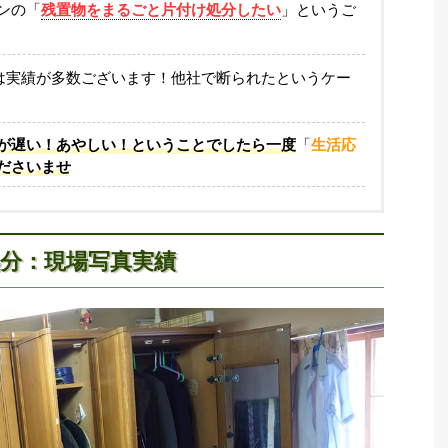
ンの「
残置物をまるごと片付け処分したい
」というご
は実績が多数ございます！他社で断られたというケー
が遅い！あやしい！ということでしたら一度
「
生活応
ださいませ
処分：現場写真実績