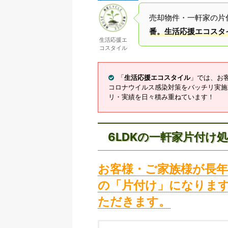
売却物件・一軒家の片
番。生活応援エコスタ
生活応援エ
コスタイル
「
生活応援エコスタイル
」では、お
コロナウイルス感染対策をバッチリ実施
リ・実績を日々積み重ねています！
6LDKの一軒家片付け
お客様・ご家族様が長
の「片付け」になりま
ただきます。