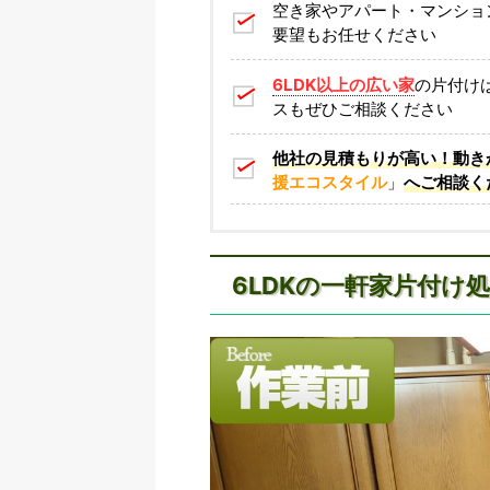
空き家やアパート・マンショ
要望もお任せください
6LDK以上の広い家
の片付け
スもぜひご相談ください
他社の見積もりが高い！動き
援エコスタイル
」
へご相談く
6LDKの一軒家片付け