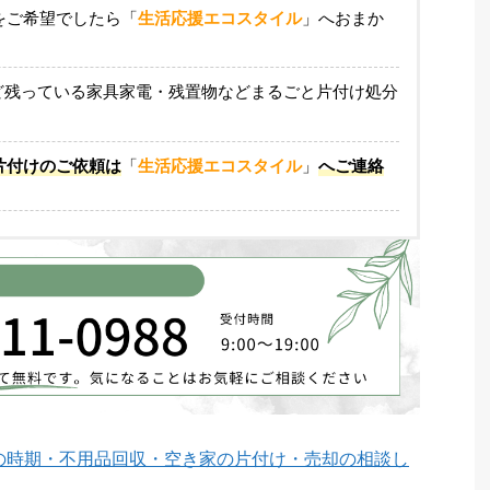
をご希望でしたら「
生活応援エコスタイル
」へおまか
など残っている家具家電・残置物などまるごと片付け処分
片付けのご依頼は
「
生活応援エコスタイル
」
へご連絡
の時期・不用品回収・空き家の片付け・売却の相談し