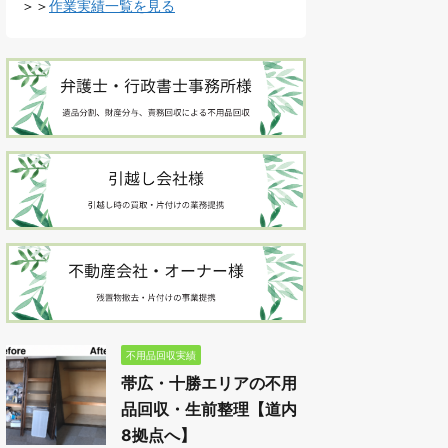
＞＞
作業実績一覧を見る
不用品回収実績
帯広・十勝エリアの不用
品回収・生前整理【道内
8拠点へ】