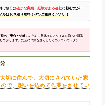
付け処分は
確かな実績・経験がある会社
に頼むのが一
イルはお見積り無料！ぜひご相談ください！
客様の「
安心と信頼
」のために新北海道スタイルに沿った新型
しております。安全に作業を進めるためのノウハウ・ダンド
処分
年大切に住んで、大切にされていた家
すので、想いを込めて作業をさせてい