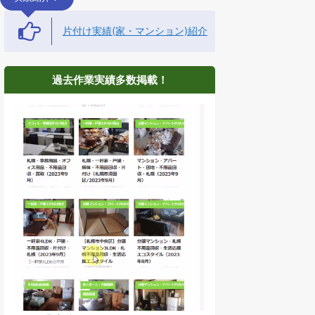
片付け実績(家・マンション)紹介
過去作業実績多数掲載！