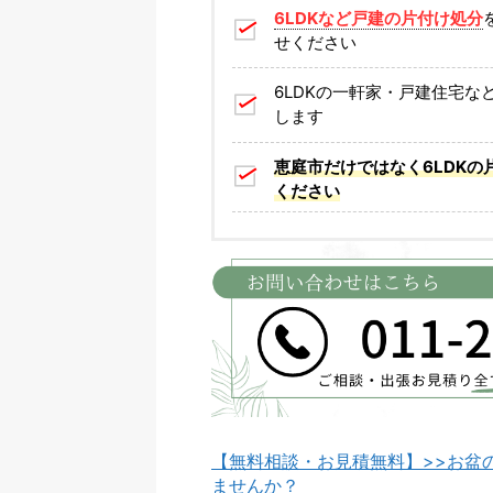
6LDKなど戸建の片付け処分
せください
6LDKの一軒家・戸建住宅
します
恵庭市だけではなく6LDKの
ください
【無料相談・お見積無料】>>お盆
ませんか？