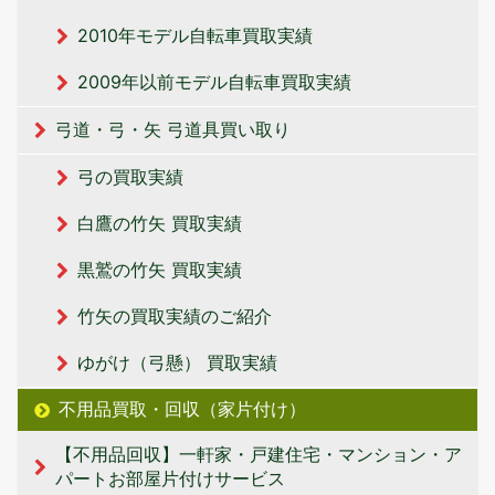
2010年モデル自転車買取実績
2009年以前モデル自転車買取実績
弓道・弓・矢 弓道具買い取り
弓の買取実績
白鷹の竹矢 買取実績
黒鷲の竹矢 買取実績
竹矢の買取実績のご紹介
ゆがけ（弓懸） 買取実績
不用品買取・回収（家片付け）
【不用品回収】一軒家・戸建住宅・マンション・ア
パートお部屋片付けサービス