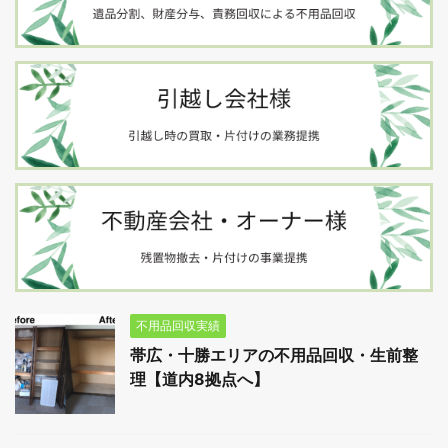
不用品回収実績
帯広・十勝エリアの不用品回収・生前整
理【道内8拠点へ】