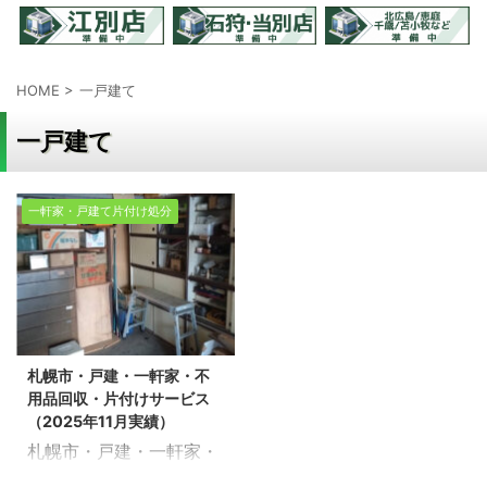
HOME
>
一戸建て
一戸建て
一軒家・戸建て片付け処分
札幌市・戸建・一軒家・不
用品回収・片付けサービス
（2025年11月実績）
札幌市・戸建・一軒家・
不用品回収・片付けサー