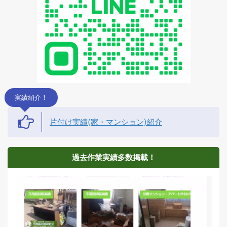
理の実績多数ございま
す！お客様一人ひ ...
実績紹介！
片付け実績(家・マンション)紹介
過去作業実績多数掲載！