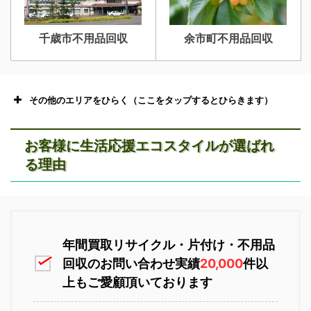
千歳市不用品回収
余市町不用品回収
その他のエリアをひらく（ここをタップするとひらきます）
お客様に生活応援エコスタイルが選ばれ
る理由
恵庭市不用品回収
ニセコ不用品回収
年間買取リサイクル・片付け・不用品
回収のお問い合わせ実績
20,000
件以
上もご愛顧頂いております