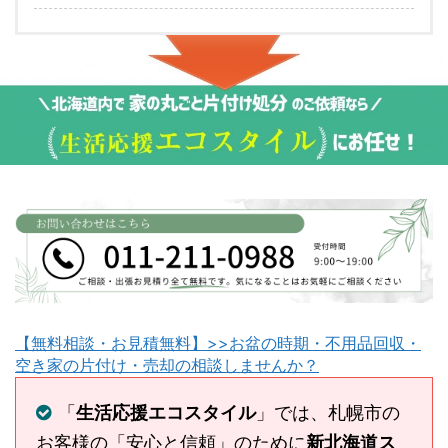
【無料相談・お見積無料】>>お盆の時期・不用品回収・
空き家の片付け・売却の相談しませんか？
「
生活応援エコスタイル
」では、札幌市の
お客様の「安心と信頼」のために
新北海道ス