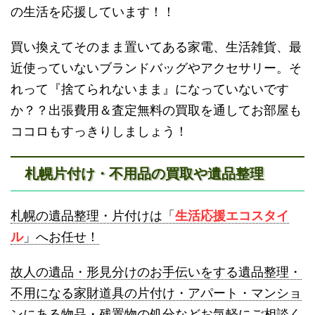
の生活を応援しています！！
買い換えてそのまま置いてある家電、生活雑貨、最
近使っていないブランドバッグやアクセサリー。そ
砂川不用品回収
帯広・十勝不用品回収
れって『捨てられないまま』になっていないです
か？？出張費用＆査定無料の買取を通してお部屋も
ココロもすっきりしましょう！
札幌片付け・不用品の買取や遺品整理
登別不用品回収
伊達市不用品回収
札幌の遺品整理・片付けは「
生活応援エコスタイ
ル
」へお任せ！
故人の遺品・形見分けのお手伝いをする遺品整理・
不用になる家財道具の片付け・アパート・マンショ
ンにある物品・残置物の処分などお気軽にご相談く