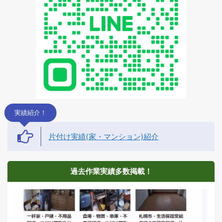
実績紹介！
片付け実績(家・マンション)紹介
過去作業実績多数掲載！