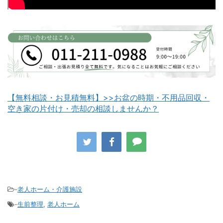
白老町不用品回収
長万部町不用品回収
【無料相談・お見積無料】>>お盆の時期・不用品回収・
空き家の片付け・売却の相談しませんか？
八雲町不用品回収
古平町不用品回収
-
老人ホーム・介護施設
-
生前整理
,
老人ホーム
積丹町不用品回収
京極町不用品回収