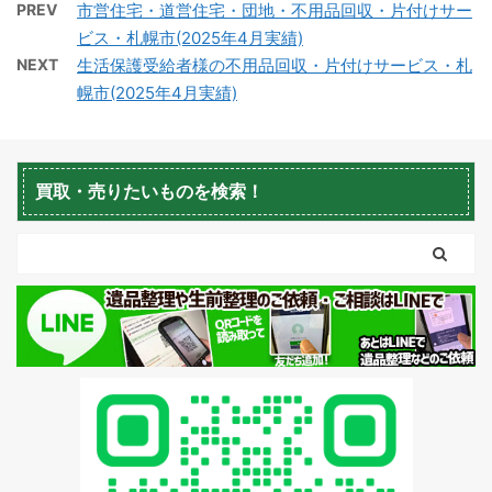
PREV
市営住宅・道営住宅・団地・不用品回収・片付けサー
ビス・札幌市(2025年4月実績)
NEXT
生活保護受給者様の不用品回収・片付けサービス・札
幌市(2025年4月実績)
蘭越町不用品回収
黒松内町不用品回収
買取・売りたいものを検索！