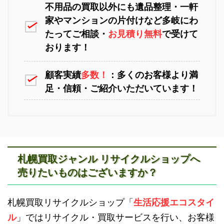
不用品の買取以外にも遺品整理・一軒
家やマンションの片付けなど多岐にわ
苫小牧不用品回収
室蘭不用品回収
たってご相談・
お見積り無料
で受けて
おります！
顧客実績
多数！
：多くのお客様より満
足・信頼・ご紹介いただいています！
江別不用品回収
岩見沢不用品回収
札幌買取ジャンル リサイクルショップへ
売りたいものはございますか？
滝川不用品回収
新十津川不用品回収
札幌買取リサイクルショップ「
生活応援エコスタイ
ル
」ではリサイクル・買取サービスを行い、お客様