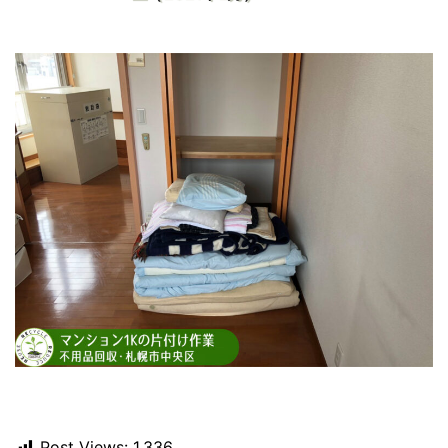
Post Views:
1,336