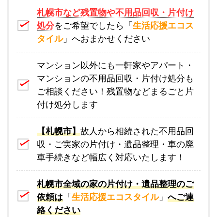
札幌市など残置物や不用品回収・片付け
処分
をご希望でしたら「
生活応援エコス
タイル
」へおまかせください
マンション以外にも一軒家やアパート・
マンションの不用品回収・片付け処分も
ご相談ください！残置物などまるごと片
付け処分します
【札幌市】
故人から相続された不用品回
収・ご実家の片付け・遺品整理・車の廃
車手続きなど幅広く対応いたします！
札幌市全域の家の片付け・遺品整理のご
依頼は
「
生活応援エコスタイル
」
へご連
絡ください