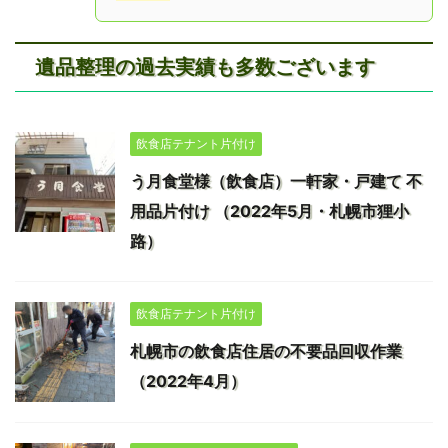
遺品整理の過去実績も多数ございます
飲食店テナント片付け
う月食堂様（飲食店）一軒家・戸建て 不
用品片付け （2022年5月・札幌市狸小
路）
飲食店テナント片付け
札幌市の飲食店住居の不要品回収作業
（2022年4月）